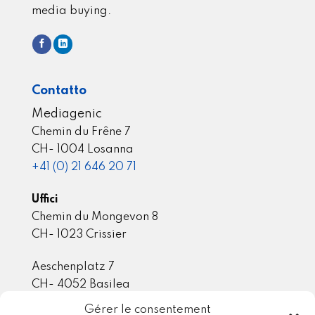
media buying.
Contatto
Mediagenic
Chemin du Frêne 7
CH- 1004 Losanna
+41 (0) 21 646 20 71
Uffici
Chemin du Mongevon 8
CH- 1023 Crissier
Aeschenplatz 7
CH- 4052 Basilea
Gérer le consentement