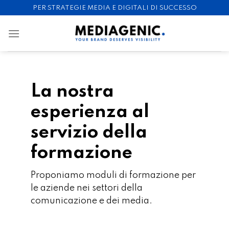
Skip
PER STRATEGIE MEDIA E DIGITALI DI SUCCESSO
to
content
La nostra
esperienza al
servizio della
formazione
Proponiamo moduli di formazione per
le aziende nei settori della
comunicazione e dei media.