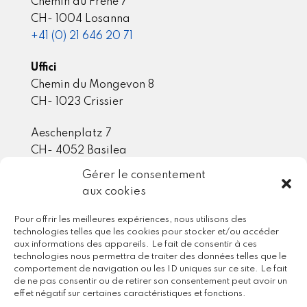
Chemin du Frêne 7
CH- 1004 Losanna
+41 (0) 21 646 20 71
Uffici
Chemin du Mongevon 8
CH- 1023 Crissier
Aeschenplatz 7
CH- 4052 Basilea
Gérer le consentement
aux cookies
Membro / Partenariati
Pour offrir les meilleures expériences, nous utilisons des
technologies telles que les cookies pour stocker et/ou accéder
aux informations des appareils. Le fait de consentir à ces
technologies nous permettra de traiter des données telles que le
comportement de navigation ou les ID uniques sur ce site. Le fait
de ne pas consentir ou de retirer son consentement peut avoir un
effet négatif sur certaines caractéristiques et fonctions.