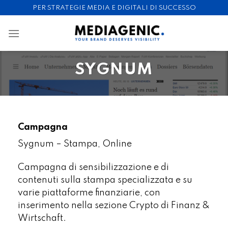
Skip
PER STRATEGIE MEDIA E DIGITALI DI SUCCESSO
to
content
SYGNUM
Campagna
Sygnum – Stampa, Online
Campagna di sensibilizzazione e di
contenuti sulla stampa specializzata e su
varie piattaforme finanziarie, con
inserimento nella sezione Crypto di Finanz &
Wirtschaft.