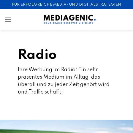
Skip
FÜR ERFOLGREICHE MEDIA- UND DIGITALSTRATEGIEN
to
content
Radio
Ihre Werbung im Radio: Ein sehr
präsentes Medium im Alltag, das
überall und zu jeder Zeit gehört wird
und Traffic schafft!