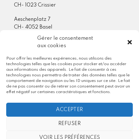
CH- 1023 Crissier
Aeschenplatz 7
CH- 4052 Basel
Gérer le consentement
aux cookies
Mitgliedschaft / Partner
Pour offrir les meilleures expériences, nous utilisons des
technologies telles que les cookies pour stocker et/ou accéder
aux informations des appareils. Le fait de consentir à ces
technologies nous permettra de traiter des données telles que le
comportement de navigation ou les ID uniques sur ce site. Le fait
de ne pas consentir ou de retirer son consentement peut avoir un
effet négatif sur certaines caractéristiques et fonctions.
ACCEPTER
REFUSER
VOIR LES PRÉFÉRENCES
FR
DE
IT
EN