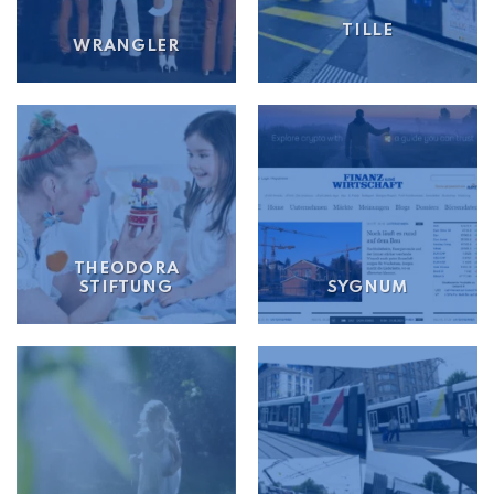
TILLE
WRANGLER
THEODORA
STIFTUNG
SYGNUM