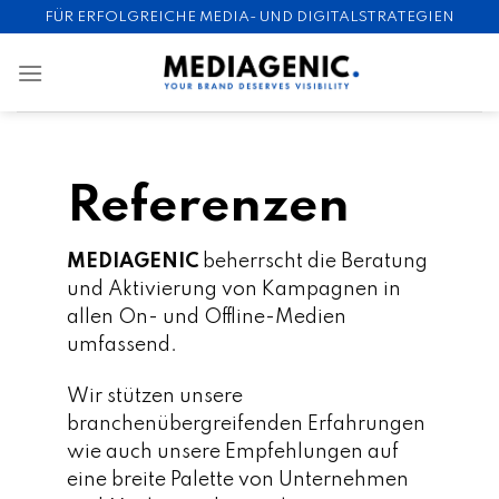
Skip
FÜR ERFOLGREICHE MEDIA- UND DIGITALSTRATEGIEN
to
content
Referenzen
MEDIAGENIC
beherrscht die Beratung
und Aktivierung von Kampagnen in
allen On- und Offline-Medien
umfassend.
Wir stützen unsere
branchenübergreifenden Erfahrungen
wie auch unsere Empfehlungen auf
eine breite Palette von Unternehmen