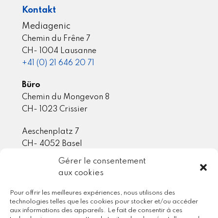
Kontakt
Mediagenic
Chemin du Frêne 7
CH- 1004 Lausanne
+41 (0) 21 646 20 71
Büro
Chemin du Mongevon 8
CH- 1023 Crissier
Aeschenplatz 7
CH- 4052 Basel
Gérer le consentement
aux cookies
Mitgliedschaft / Partner
Pour offrir les meilleures expériences, nous utilisons des
technologies telles que les cookies pour stocker et/ou accéder
aux informations des appareils. Le fait de consentir à ces