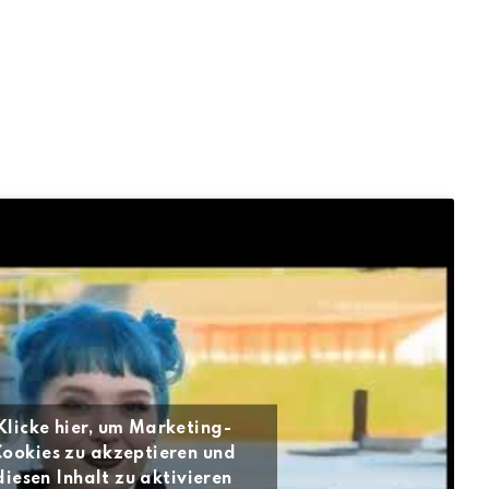
Klicke hier, um Marketing-
ookies zu akzeptieren und
diesen Inhalt zu aktivieren