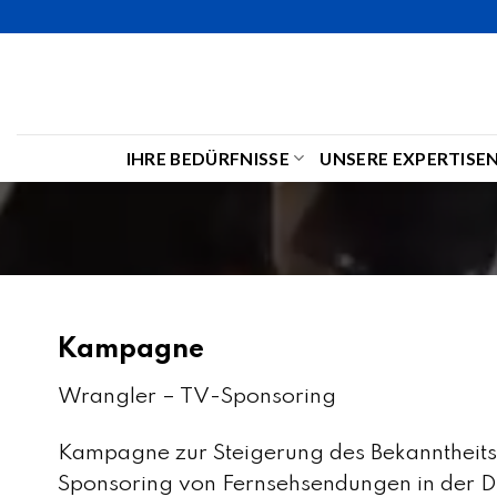
Skip
to
content
IHRE BEDÜRFNISSE
UNSERE EXPERTISE
Kampagne
Wrangler – TV-Sponsoring
Kampagne zur Steigerung des Bekanntheit
Sponsoring von Fernsehsendungen in der D