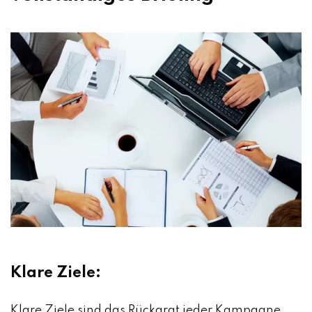
Klare Ziele:
Klare Ziele sind das Rückgrat jeder Kampagne