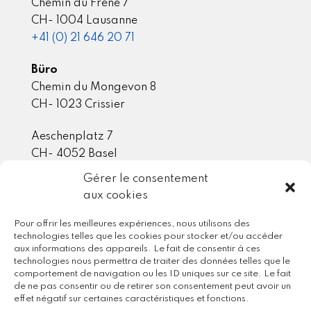
Chemin du Frêne 7
CH- 1004 Lausanne
+41 (0) 21 646 20 71
Büro
Chemin du Mongevon 8
CH- 1023 Crissier
Aeschenplatz 7
CH- 4052 Basel
Gérer le consentement
aux cookies
Mitgliedschaft / Partner
Pour offrir les meilleures expériences, nous utilisons des
technologies telles que les cookies pour stocker et/ou accéder
aux informations des appareils. Le fait de consentir à ces
technologies nous permettra de traiter des données telles que le
comportement de navigation ou les ID uniques sur ce site. Le fait
de ne pas consentir ou de retirer son consentement peut avoir un
effet négatif sur certaines caractéristiques et fonctions.